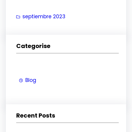
r
septiembre 2023
Categorise
Blog
Recent Posts