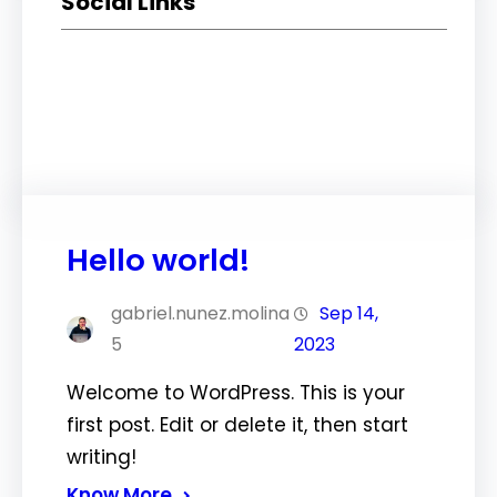
Social Links
Facebook
Twitter
LinkedIn
Instagram
Hello world!
gabriel.nunez.molina
Sep 14,
5
2023
Welcome to WordPress. This is your
first post. Edit or delete it, then start
writing!
Know More