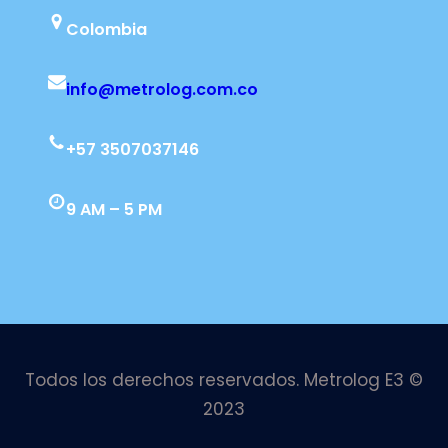
Colombia
info@metrolog.com.co
+57 3507037146
9 AM – 5 PM
Todos los derechos reservados. Metrolog E3 ©
2023